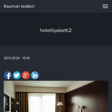
Rauman teatteri
Navi
hotellipaketti2
26.11.2024 · 15:16