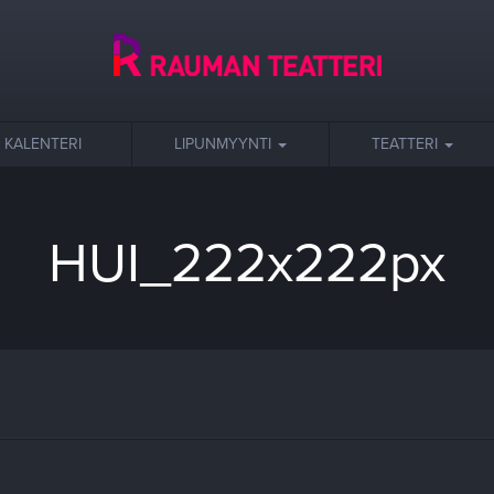
KALENTERI
LIPUNMYYNTI
TEATTERI
HUI_222x222px