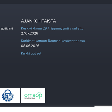
AJANKOHTAISTA
yspäivinä
Keskiviikkona 29.7. lippumyymälä suljettu
27.07.2026
Korkkarit kattoon Rauman kesäteatterissa
08.06.2026
Kaikki uutiset