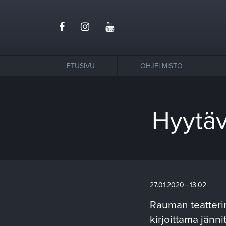
ETUSIVU
OHJELMISTO
Hyytäv
27.01.2020 · 13:02
Rauman teatteri
kirjoittama jänn