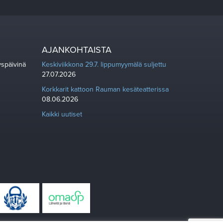
AJANKOHTAISTA
yspäivinä
Keskiviikkona 29.7. lippumyymälä suljettu
27.07.2026
Korkkarit kattoon Rauman kesäteatterissa
08.06.2026
Kaikki uutiset