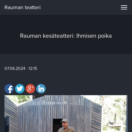
Rauman teatteri
Navi
Rauman kesäteatteri: Ihmisen poika
07.06.2024 · 12:15