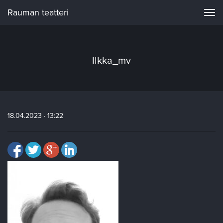
Rauman teatteri
Navi
Ilkka_mv
18.04.2023 · 13:22