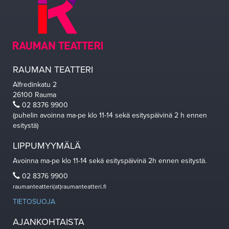
RAUMAN TEATTERI
Alfredinkatu 2
26100 Rauma
02 8376 9900
(puhelin avoinna ma-pe klo 11-14 sekä esityspäivinä 2 h ennen
esitystä)
LIPPUMYYMÄLÄ
Avoinna ma-pe klo 11-14 sekä esityspäivinä 2h ennen esitystä.
02 8376 9900
raumanteatteri(at)raumanteatteri.fi
TIETOSUOJA
AJANKOHTAISTA