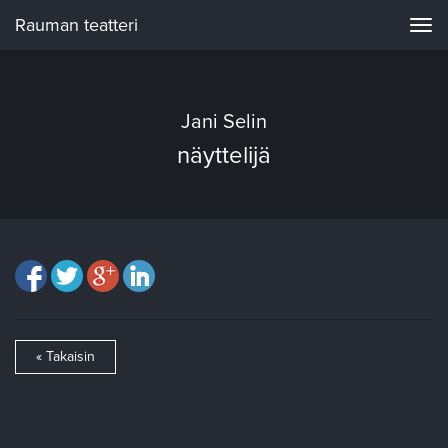
Rauman teatteri
Navi
Jani Selin
näyttelijä
« Takaisin