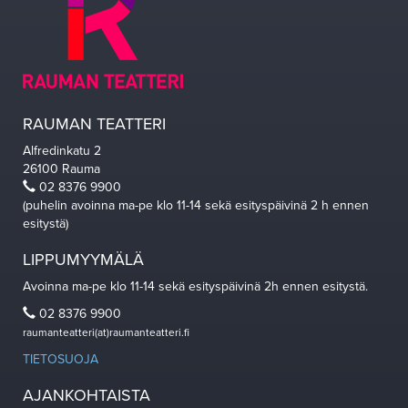
RAUMAN TEATTERI
Alfredinkatu 2
26100 Rauma
02 8376 9900
(puhelin avoinna ma-pe klo 11-14 sekä esityspäivinä 2 h ennen
esitystä)
LIPPUMYYMÄLÄ
Avoinna ma-pe klo 11-14 sekä esityspäivinä 2h ennen esitystä.
02 8376 9900
raumanteatteri(at)raumanteatteri.fi
TIETOSUOJA
AJANKOHTAISTA