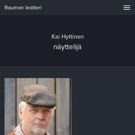
Rauman teatteri
Navi
Kai Hyttinen
näyttelijä