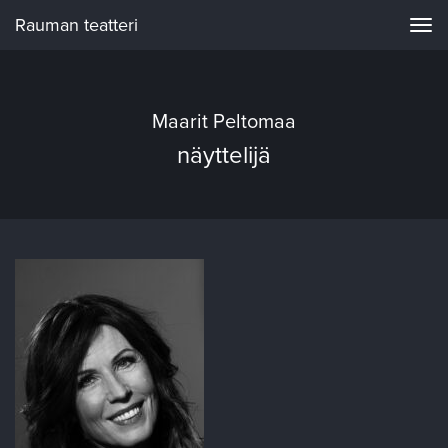
Rauman teatteri
Navi
Maarit Peltomaa
näyttelijä