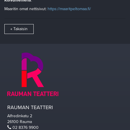
Koivuniemenä
.
Maaritin omat nettisivut:
https://maaritpeltomaa.fi/
« Takaisin
RAUMAN TEATTERI
Alfredinkatu 2
26100 Rauma
02 8376 9900