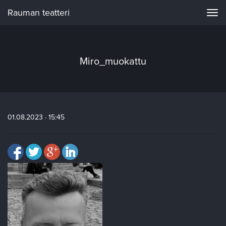
Rauman teatteri
Navi
Miro_muokattu
01.08.2023 · 15:45