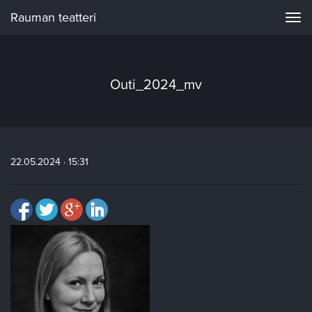
Rauman teatteri
Navi
Outi_2024_mv
22.05.2024 · 15:31