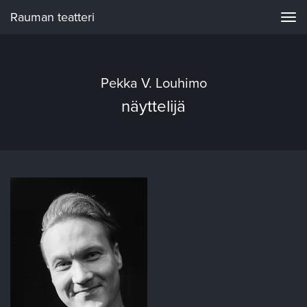
Rauman teatteri
Navi
Pekka V. Louhimo
näyttelijä