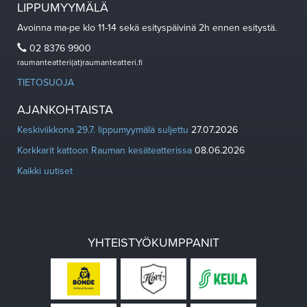
LIPPUMYYMÄLÄ
Avoinna ma-pe klo 11-14 sekä esityspäivinä 2h ennen esitystä.
02 8376 9900
raumanteatteri(at)raumanteatteri.fi
TIETOSUOJA
AJANKOHTAISTA
Keskiviikkona 29.7. lippumyymälä suljettu
27.07.2026
Korkkarit kattoon Rauman kesäteatterissa
08.06.2026
Kaikki uutiset
YHTEISTYÖKUMPPANIT