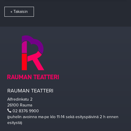
« Takaisin
RAUMAN TEATTERI
Alfredinkatu 2
26100 Rauma
02 8376 9900
(puhelin avoinna ma-pe klo 11-14 sekä esityspäivinä 2 h ennen
esitystä)