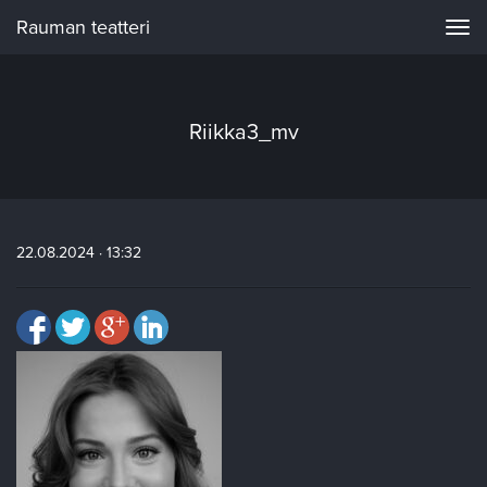
Rauman teatteri
Navi
Riikka3_mv
22.08.2024 · 13:32