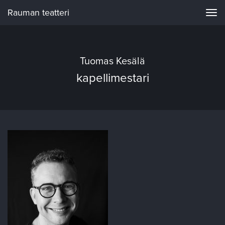
Rauman teatteri
Navi
Tuomas Kesälä
kapellimestari