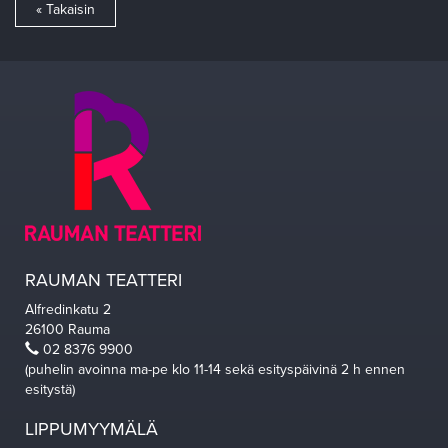
« Takaisin
RAUMAN TEATTERI
Alfredinkatu 2
26100 Rauma
02 8376 9900
(puhelin avoinna ma-pe klo 11-14 sekä esityspäivinä 2 h ennen
esitystä)
LIPPUMYYMÄLÄ