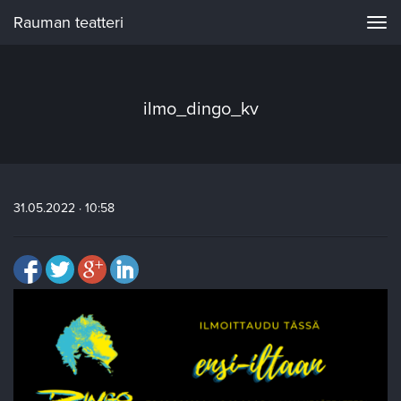
Rauman teatteri
Navi
ilmo_dingo_kv
31.05.2022 · 10:58