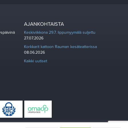
AJANKOHTAISTA
yspäivinä
Keskiviikkona 29.7. lippumyymälä suljettu
27.07.2026
Korkkarit kattoon Rauman kesäteatterissa
08.06.2026
Kaikki uutiset