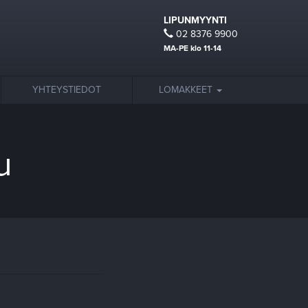
LIPUNMYYNTI
02 8376 9900
MA-PE klo 11-14
YHTEYSTIEDOT
LOMAKKEET
u