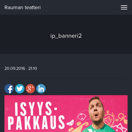
Rauman teatteri
Navi
ip_banneri2
20.09.2016 · 21:10