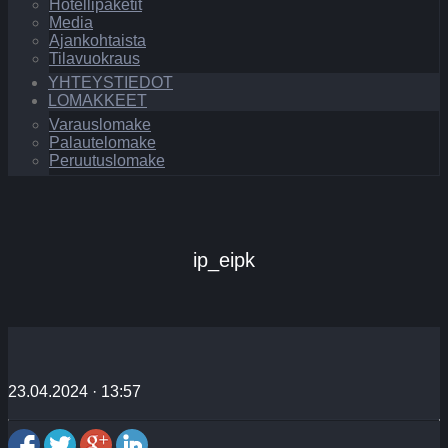
Hotellipaketit
Media
Ajankohtaista
Tilavuokraus
YHTEYSTIEDOT
LOMAKKEET
Varauslomake
Palautelomake
Peruutuslomake
ip_eipk
23.04.2024 · 13:57