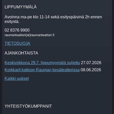
LIPPUMYYMÄLÄ
Avoinna ma-pe klo 11-14 sekä esityspäivinä 2h ennen
esitystä.
02 8376 9900
raumanteatteri(at)raumanteatteri.fi
TIETOSUOJA
AJANKOHTAISTA
Keskiviikkona 29.7. lippumyymälä suljettu
27.07.2026
Korkkarit kattoon Rauman kesäteatterissa
08.06.2026
Kaikki uutiset
YHTEISTYÖKUMPPANIT