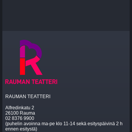
RAUMAN TEATTERI
Alfredinkatu 2
26100 Rauma
02 8376 9900
(puhelin avoinna ma-pe klo 11-14 sekä esityspäivinä 2 h
ennen esitystä)