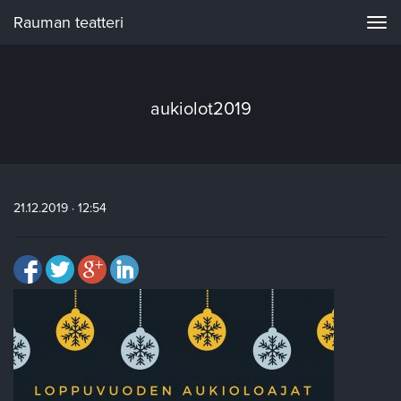
Rauman teatteri
Navi
aukiolot2019
21.12.2019 · 12:54