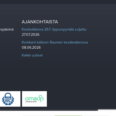
AJANKOHTAISTA
yspäivinä
Keskiviikkona 29.7. lippumyymälä suljettu
27.07.2026
Korkkarit kattoon Rauman kesäteatterissa
08.06.2026
Kaikki uutiset