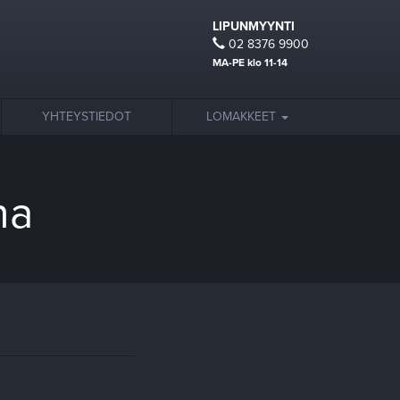
LIPUNMYYNTI
02 8376 9900
MA-PE klo 11-14
YHTEYSTIEDOT
LOMAKKEET
na