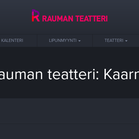
KALENTERI
LIPUNMYYNTI
TEATTERI
auman teatteri: Kaar