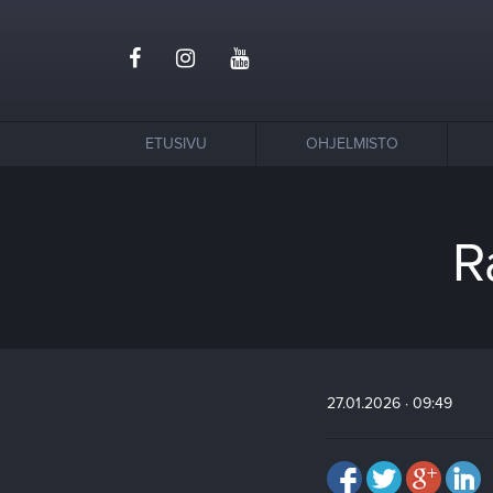
ETUSIVU
OHJELMISTO
R
27.01.2026 · 09:49