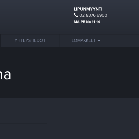
LIPUNMYYNTI
02 8376 9900
MA-PE klo 11-14
YHTEYSTIEDOT
LOMAKKEET
na