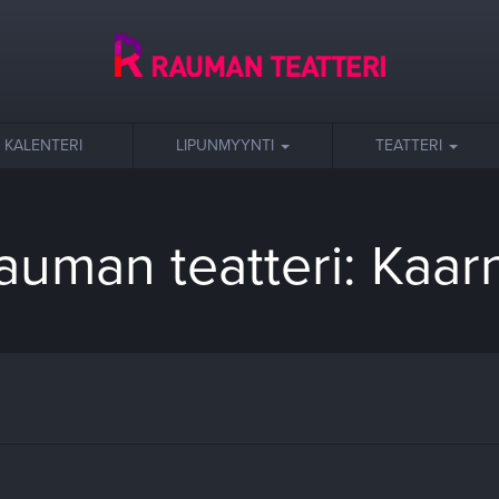
KALENTERI
LIPUNMYYNTI
TEATTERI
auman teatteri: Kaar