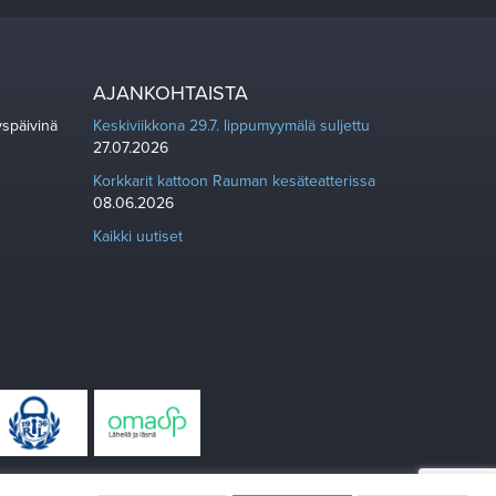
AJANKOHTAISTA
yspäivinä
Keskiviikkona 29.7. lippumyymälä suljettu
27.07.2026
Korkkarit kattoon Rauman kesäteatterissa
08.06.2026
Kaikki uutiset