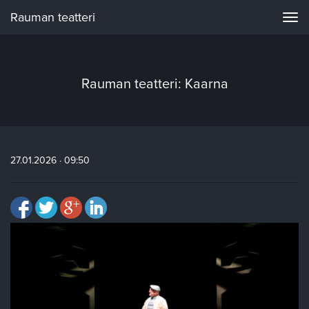
Rauman teatteri
Navi
Rauman teatteri: Kaarna
27.01.2026 · 09:50