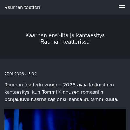
Rauman teatteri
Navi
Kaarnan ensi-ilta ja kantaesitys
Rauman teatterissa
27.01.2026 · 13:02
Rauman teatterin vuoden 2026 avaa kotimainen
kantaesitys, kun Tommi Kinnusen romaaniin
pohjautuva Kaarna saa ensi-iltansa 31. tammikuuta.