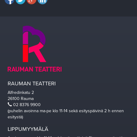
RAUMAN TEATTERI
Alfredinkatu 2
26100 Rauma
02 8376 9900
(puhelin avoinna ma-pe klo 11-14 sekä esityspäivinä 2 h ennen
esitystä)
LIPPUMYYMÄLÄ