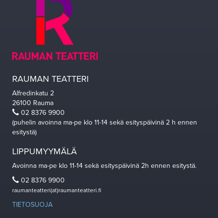
RAUMAN TEATTERI
Alfredinkatu 2
26100 Rauma
02 8376 9900
(puhelin avoinna ma-pe klo 11-14 sekä esityspäivinä 2 h ennen
esitystä)
LIPPUMYYMÄLÄ
Avoinna ma-pe klo 11-14 sekä esityspäivinä 2h ennen esitystä.
02 8376 9900
raumanteatteri(at)raumanteatteri.fi
TIETOSUOJA