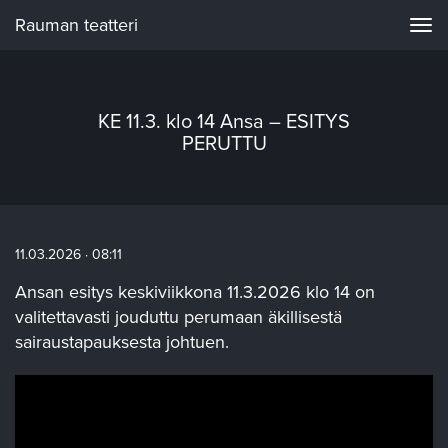
Rauman teatteri
Navi
KE 11.3. klo 14 Ansa – ESITYS
PERUTTU
11.03.2026 · 08:11
Ansan esitys keskiviikkona 11.3.2026 klo 14 on
valitettavasti jouduttu perumaan äkillisestä
sairaustapauksesta johtuen.