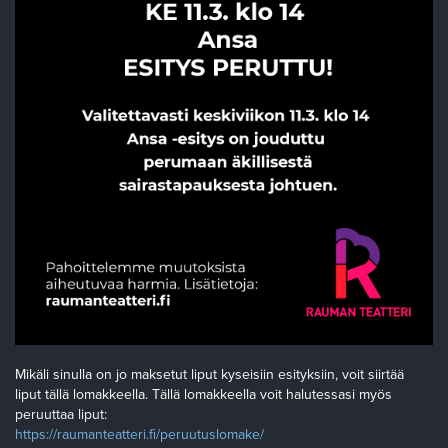
Mikäli sinulla on jo maksetut liput kyseisiin esityksiin, voit siirtää
liput tällä lomakkeella. Tällä lomakkeella voit halutessasi myös
peruuttaa liput:
https://raumanteatteri.fi/peruutuslomake/