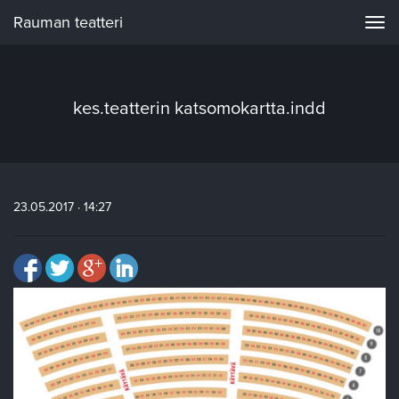
Rauman teatteri
Navi
kes.teatterin katsomokartta.indd
23.05.2017 · 14:27