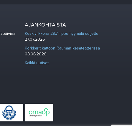
AJANKOHTAISTA
yspäivinä
Keskiviikkona 29.7. lippumyymälä suljettu
27.07.2026
Korkkarit kattoon Rauman kesäteatterissa
08.06.2026
Kaikki uutiset