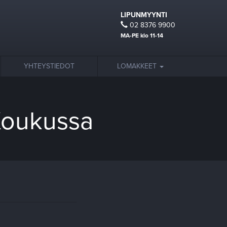
LIPUNMYYNTI
02 8376 9900
MA-PE klo 11-14
YHTEYSTIEDOT
LOMAKKEET
Koukussa