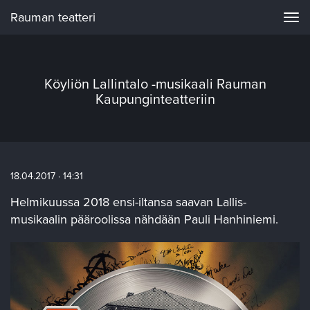
Rauman teatteri
Navi
Köyliön Lallintalo -musikaali Rauman
Kaupunginteatteriin
18.04.2017 · 14:31
Helmikuussa 2018 ensi-iltansa saavan Lallis-
musikaalin pääroolissa nähdään Pauli Hanhiniemi.