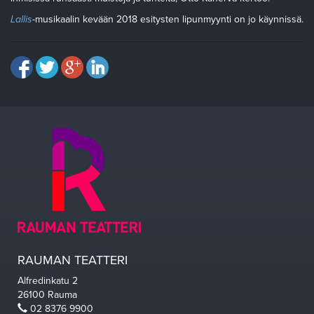
Lallis
-musikaalin kevään 2018 esitysten lipunmyynti on jo käynnissä.
RAUMAN TEATTERI
Alfredinkatu 2
26100 Rauma
02 8376 9900