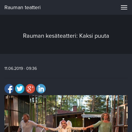
Rauman teatteri
Navi
Rauman kesäteatteri: Kaksi puuta
11.06.2019 · 09:36