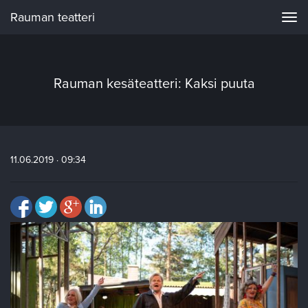
Rauman teatteri
Navi
Rauman kesäteatteri: Kaksi puuta
11.06.2019 · 09:34