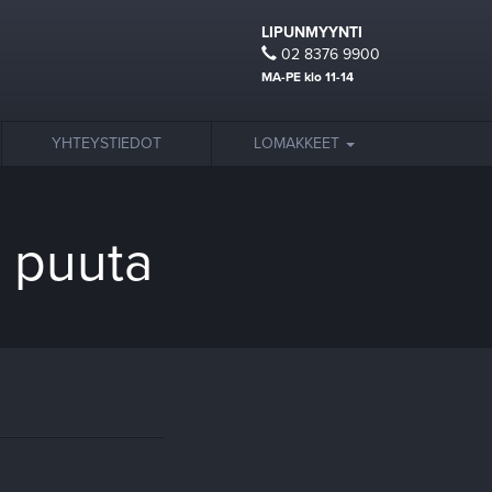
LIPUNMYYNTI
02 8376 9900
MA-PE klo 11-14
YHTEYSTIEDOT
LOMAKKEET
i puuta