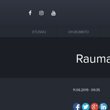
ETUSIVU
OHJELMISTO
Rauman
11.06.2019 · 09:35