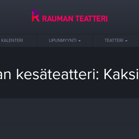
KALENTERI
LIPUNMYYNTI
TEATTERI
 kesäteatteri: Kaks