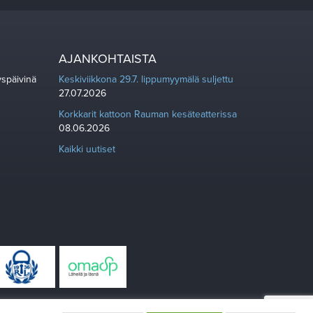
AJANKOHTAISTA
yspäivinä
Keskiviikkona 29.7. lippumyymälä suljettu
27.07.2026
Korkkarit kattoon Rauman kesäteatterissa
08.06.2026
Kaikki uutiset