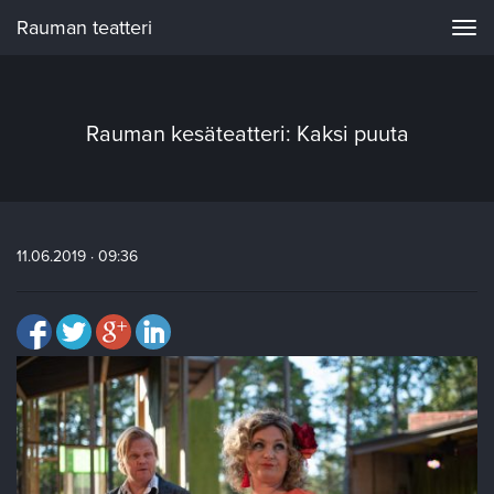
Rauman teatteri
Navi
Rauman kesäteatteri: Kaksi puuta
11.06.2019 · 09:36