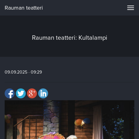
Rauman teatteri
Navi
Rauman teatteri: Kultalampi
09.09.2025 · 09:29