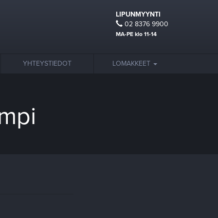
LIPUNMYYNTI
02 8376 9900
MA-PE klo 11-14
YHTEYSTIEDOT
LOMAKKEET
ampi