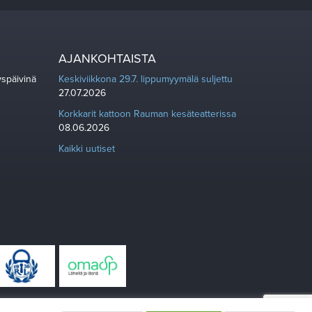
AJANKOHTAISTA
yspäivinä
Keskiviikkona 29.7. lippumyymälä suljettu
27.07.2026
Korkkarit kattoon Rauman kesäteatterissa
08.06.2026
Kaikki uutiset