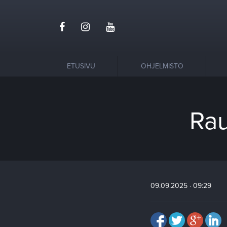
ETUSIVU
OHJELMISTO
Rau
09.09.2025 · 09:29