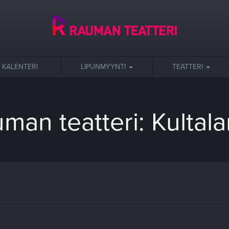
KALENTERI
LIPUNMYYNTI
TEATTERI
man teatteri: Kultal