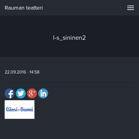
Rauman teatteri
Navi
l-s_sininen2
22.09.2016 · 14:58