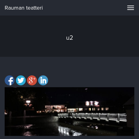
Rauman teatteri
Navi
u2