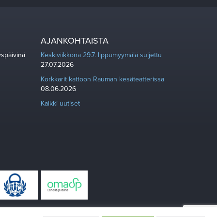
AJANKOHTAISTA
yspäivinä
Keskiviikkona 29.7. lippumyymälä suljettu
27.07.2026
Korkkarit kattoon Rauman kesäteatterissa
08.06.2026
Kaikki uutiset