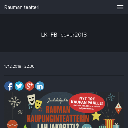
Rauman teatteri
Navi
LK_FB_cover2018
17.12.2018 · 22:30