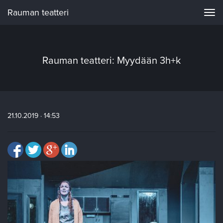
Rauman teatteri
Navi
Rauman teatteri: Myydään 3h+k
21.10.2019 · 14:53