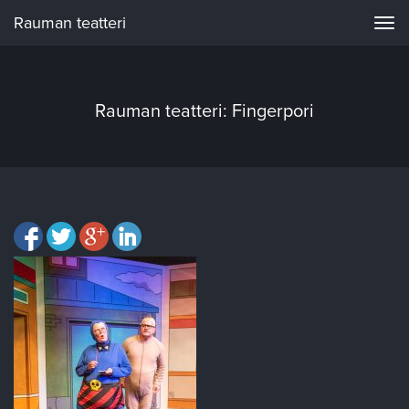
Rauman teatteri
Navi
Rauman teatteri: Fingerpori