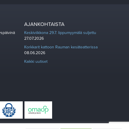
AJANKOHTAISTA
yspäivinä
Keskiviikkona 29.7. lippumyymälä suljettu
27.07.2026
Korkkarit kattoon Rauman kesäteatterissa
08.06.2026
Kaikki uutiset