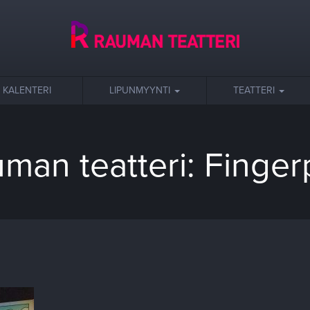
KALENTERI
LIPUNMYYNTI
TEATTERI
man teatteri: Finger