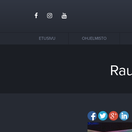
ETUSIVU
OHJELMISTO
Rau