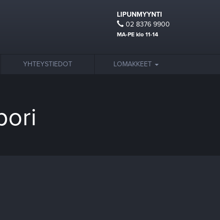
LIPUNMYYNTI
02 8376 9900
MA-PE klo 11-14
YHTEYSTIEDOT
LOMAKKEET
pori