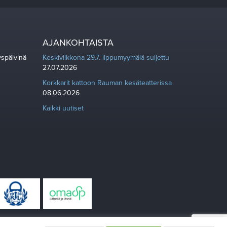
AJANKOHTAISTA
yspäivinä
Keskiviikkona 29.7. lippumyymälä suljettu
27.07.2026
Korkkarit kattoon Rauman kesäteatterissa
08.06.2026
Kaikki uutiset