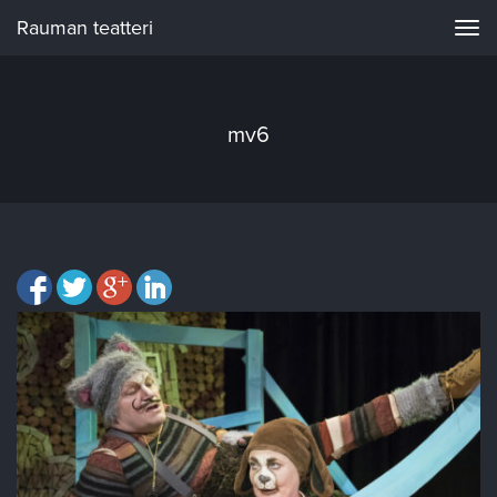
Rauman teatteri
Navi
mv6