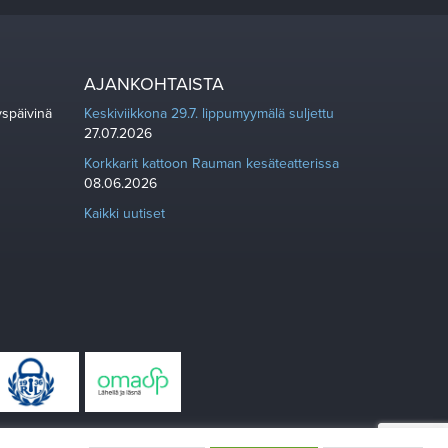
AJANKOHTAISTA
yspäivinä
Keskiviikkona 29.7. lippumyymälä suljettu
27.07.2026
Korkkarit kattoon Rauman kesäteatterissa
08.06.2026
Kaikki uutiset