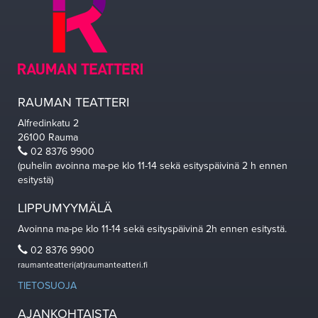
RAUMAN TEATTERI
Alfredinkatu 2
26100 Rauma
02 8376 9900
(puhelin avoinna ma-pe klo 11-14 sekä esityspäivinä 2 h ennen
esitystä)
LIPPUMYYMÄLÄ
Avoinna ma-pe klo 11-14 sekä esityspäivinä 2h ennen esitystä.
02 8376 9900
raumanteatteri(at)raumanteatteri.fi
TIETOSUOJA
AJANKOHTAISTA