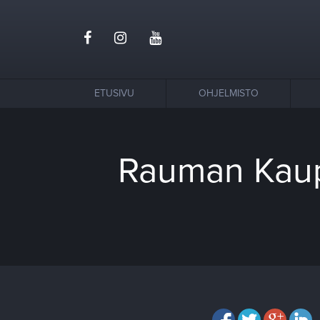
ETUSIVU
OHJELMISTO
Rauman Kaupu