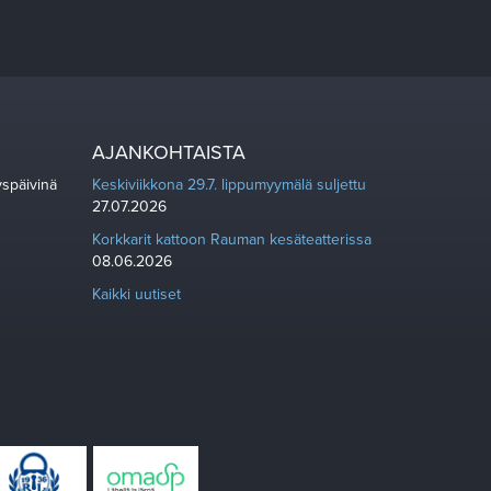
AJANKOHTAISTA
yspäivinä
Keskiviikkona 29.7. lippumyymälä suljettu
27.07.2026
Korkkarit kattoon Rauman kesäteatterissa
08.06.2026
Kaikki uutiset