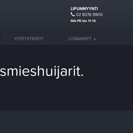
LIPUNMYYNTI
02 8376 9900
MA-PE klo 11-14
YHTEYSTIEDOT
LOMAKKEET
mieshuijarit.
.