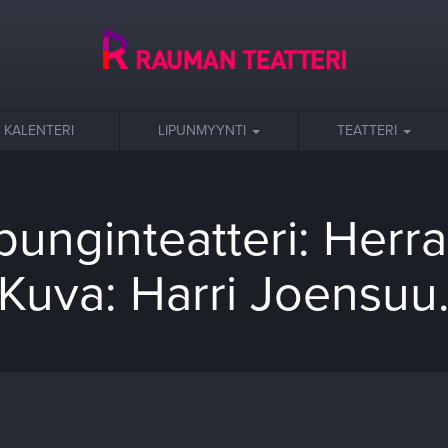
KALENTERI
LIPUNMYYNTI
TEATTERI
nginteatteri: Herras
Kuva: Harri Joensuu