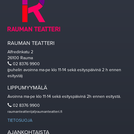
RAUMAN TEATTERI
Alfredinkatu 2
26100 Rauma
02 8376 9900
(puhelin avoinna ma-pe klo 11-14 sekä esityspäivinä 2 h ennen
esitystä)
LIPPUMYYMÄLÄ
Avoinna ma-pe klo 11-14 sekä esityspäivinä 2h ennen esitystä.
02 8376 9900
raumanteatteri(at)raumanteatteri.fi
TIETOSUOJA
AJANKOHTAISTA