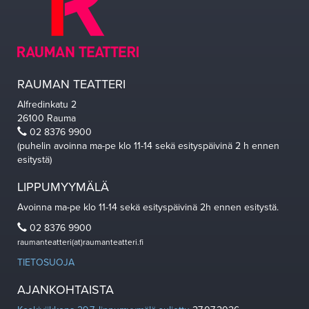
RAUMAN TEATTERI
Alfredinkatu 2
26100 Rauma
02 8376 9900
(puhelin avoinna ma-pe klo 11-14 sekä esityspäivinä 2 h ennen
esitystä)
LIPPUMYYMÄLÄ
Avoinna ma-pe klo 11-14 sekä esityspäivinä 2h ennen esitystä.
02 8376 9900
raumanteatteri(at)raumanteatteri.fi
TIETOSUOJA
AJANKOHTAISTA