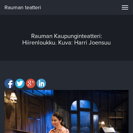
Rauman teatteri
Navi
Rauman Kaupunginteatteri:
Hiirenloukku. Kuva: Harri Joensuu