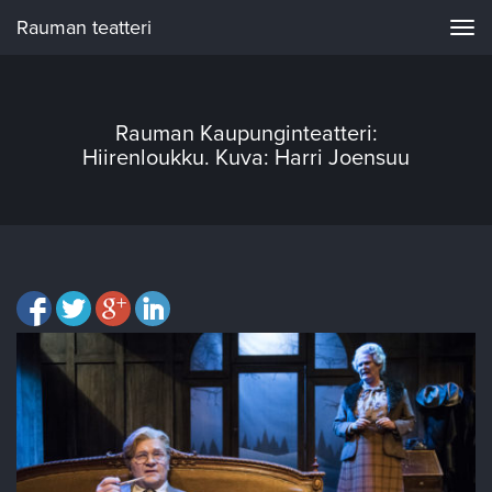
Rauman teatteri
Navi
Rauman Kaupunginteatteri:
Hiirenloukku. Kuva: Harri Joensuu