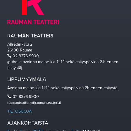
RAUMAN TEATTERI
Alfredinkatu 2
26100 Rauma
02 8376 9900
(puhelin avoinna ma-pe klo 11-14 sekä esityspäivinä 2 h ennen
esitystä)
LIPPUMYYMÄLÄ
Avoinna ma-pe klo 11-14 sekä esityspäivinä 2h ennen esitystä.
02 8376 9900
raumanteatteri(at)raumanteatteri.fi
TIETOSUOJA
AJANKOHTAISTA