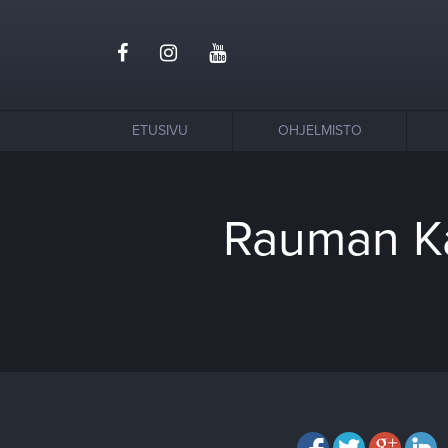
ETUSIVU
OHJELMISTO
Rauman Ka