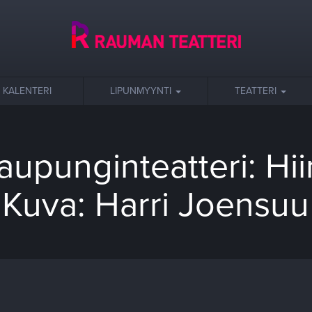
KALENTERI
LIPUNMYYNTI
TEATTERI
upunginteatteri: Hii
Kuva: Harri Joensuu