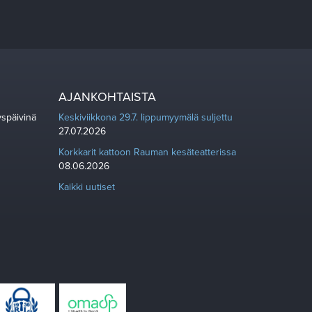
AJANKOHTAISTA
yspäivinä
Keskiviikkona 29.7. lippumyymälä suljettu
27.07.2026
Korkkarit kattoon Rauman kesäteatterissa
08.06.2026
Kaikki uutiset