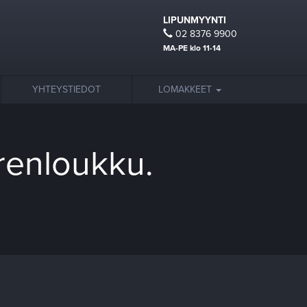
LIPUNMYYNTI
02 8376 9900
MA-PE klo 11-14
YHTEYSTIEDOT
LOMAKKEET
renloukku.