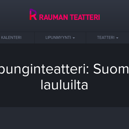
KALENTERI
LIPUNMYYNTI
TEATTERI
nginteatteri: Suomi
lauluilta