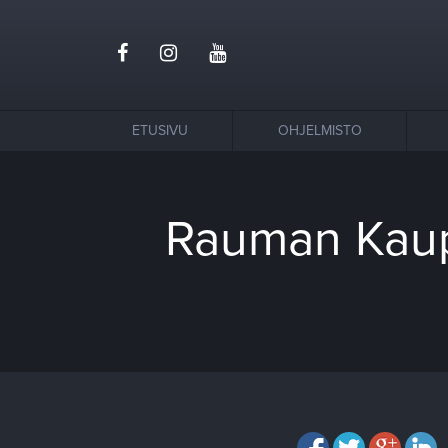
ETUSIVU
OHJELMISTO
Rauman Kaupu