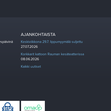
AJANKOHTAISTA
yspäivinä
Keskiviikkona 29.7. lippumyymälä suljettu
27.07.2026
Korkkarit kattoon Rauman kesäteatterissa
08.06.2026
Kaikki uutiset