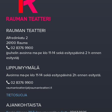
RAUMAN TEATTERI
Alfredinkatu 2
26100 Rauma
02 8376 9900
(puhelin avoinna ma-pe klo 11-14 sekä esityspäivinä 2 h ennen
esitystä)
LIPPUMYYMÄLÄ
Avoinna ma-pe klo 11-14 sekä esityspäivinä 2h ennen esitystä.
02 8376 9900
raumanteatteri(at)raumanteatteri.fi
TIETOSUOJA
AJANKOHTAISTA