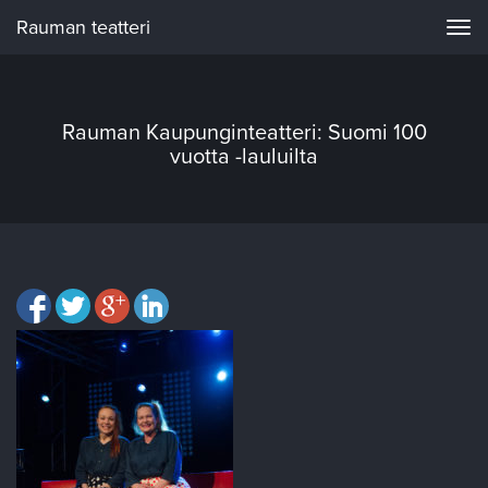
Rauman teatteri
Navi
Rauman Kaupunginteatteri: Suomi 100
vuotta -lauluilta